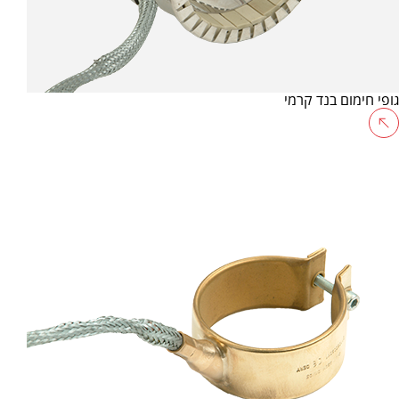
גופי חימום בנד קרמי