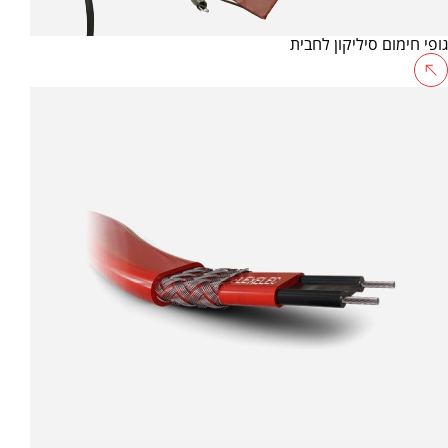
גופי חימום סיליקון לחבית