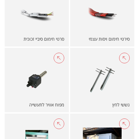
סירטי חימום ויסות עצמי
סרטי חימום סיביי זכוכית
גששי לחץ
מפוח אוויר לתעשייה