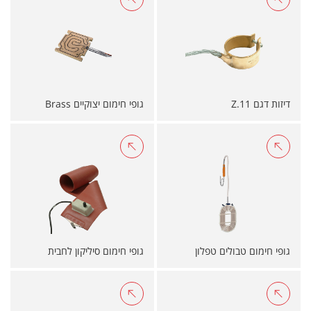
דיזות דגם Z.11
גופי חימום יצוקיים Brass
גופי חימום טבולים טפלון
גופי חימום סיליקון לחבית