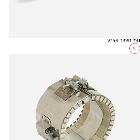
גופי חימום אצבע