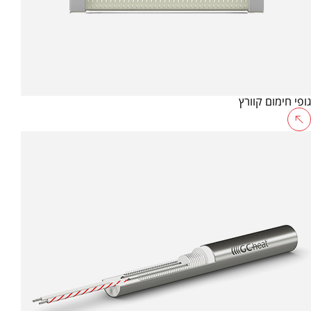
גופי חימום קוורץ