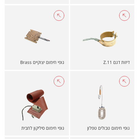
דיזות דגם Z.11
גופי חימום יצוקיים Brass
גופי חימום טבולים טפלון
גופי חימום סיליקון לחבית