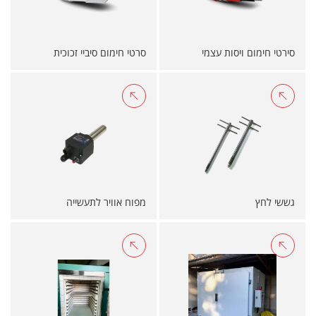
סירטי חימום ויסות עצמי
סרטי חימום סיביי זכוכית
גששי לחץ
מפוח אוויר לתעשייה