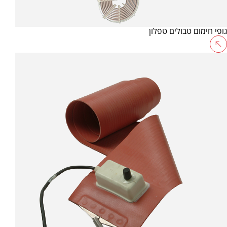
גופי חימום טבולים טפלון