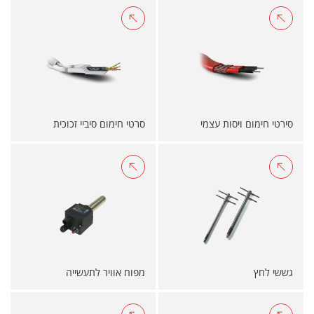
סירטי חימום ויסות עצמי
סרטי חימום סיביי זכוכית
גששי לחץ
מפוח אוויר לתעשייה