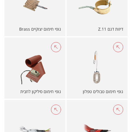
דיזות דגם Z.11
גופי חימום יצוקיים Brass
גופי חימום טבולים טפלון
גופי חימום סיליקון לחבית