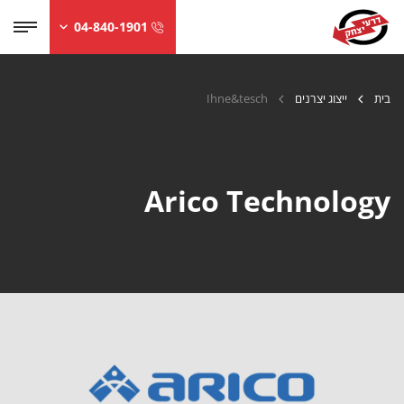
04-840-1901
בית
ייצוג יצרנים
Ihne&tesch
Arico Technology